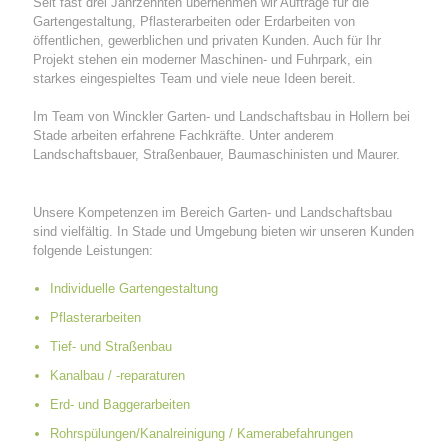
Seit fast drei Jahrzehnten übernehmen wir Aufträge für die
Gartengestaltung, Pflasterarbeiten oder Erdarbeiten von
öffentlichen, gewerblichen und privaten Kunden. Auch für Ihr
Projekt stehen ein moderner Maschinen- und Fuhrpark, ein
starkes eingespieltes Team und viele neue Ideen bereit.
Im Team von Winckler Garten- und Landschaftsbau in Hollern bei
Stade arbeiten erfahrene Fachkräfte. Unter anderem
Landschaftsbauer, Straßenbauer, Baumaschinisten und Maurer.
Unsere Kompetenzen im Bereich Garten- und Landschaftsbau
sind vielfältig. In Stade und Umgebung bieten wir unseren Kunden
folgende Leistungen:
Individuelle Gartengestaltung
Pflasterarbeiten
Tief- und Straßenbau
Kanalbau / -reparaturen
Erd- und Baggerarbeiten
Rohrspülungen/Kanalreinigung / Kamerabefahrungen