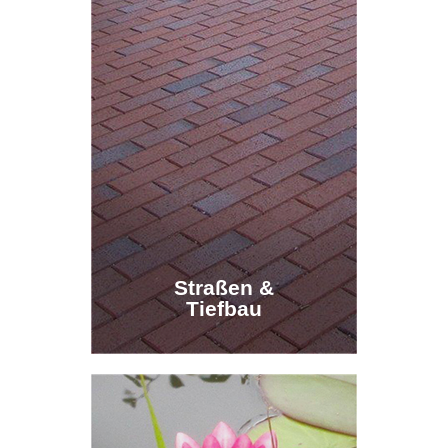
Straßen &
Straßen &
Tiefbau
Tiefbau