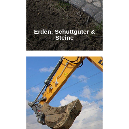
Erden, Schüttgüter &
Erden, Schüttgüter &
Steine
Steine