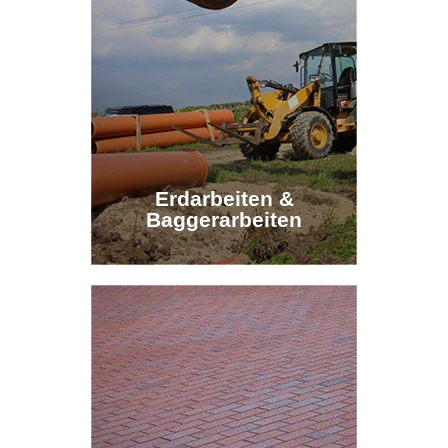
Erdarbeiten &
Erdarbeiten &
Baggerarbeiten
Baggerarbeiten