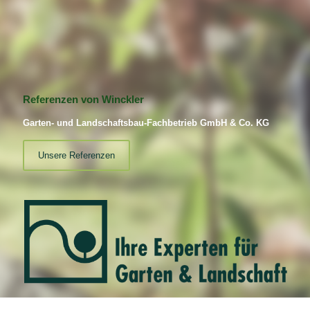
Referenzen von Winckler
Garten- und Landschaftsbau-Fachbetrieb GmbH & Co. KG
Unsere Referenzen