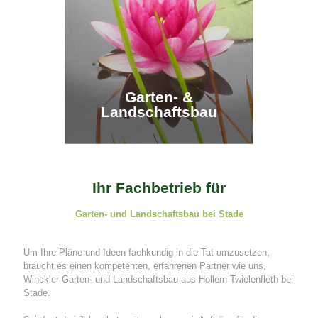
Garten- &
Garten- &
Landschaftsbau
Landschaftsbau
Ihr Fachbetrieb für
Garten- und Landschaftsbau bei Stade
Um Ihre Pläne und Ideen fachkundig in die Tat umzusetzen,
braucht es einen kompetenten, erfahrenen Partner wie uns,
Winckler Garten- und Landschaftsbau aus Hollern-Twielenfleth bei
Stade.