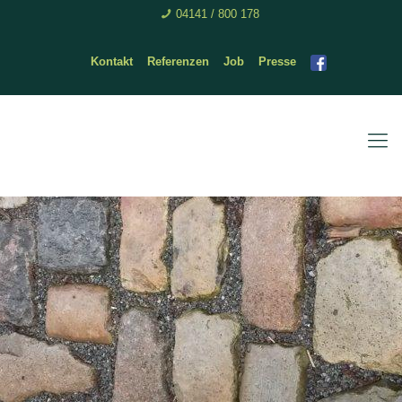
04141 / 800 178
Kontakt
Referenzen
Job
Presse