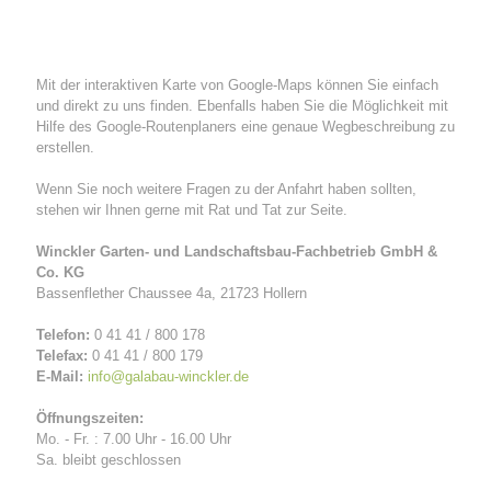
Mit der interaktiven Karte von Google-Maps können Sie einfach
und direkt zu uns finden. Ebenfalls haben Sie die Möglichkeit mit
Hilfe des Google-Routenplaners eine genaue Wegbeschreibung zu
erstellen.
Wenn Sie noch weitere Fragen zu der Anfahrt haben sollten,
stehen wir Ihnen gerne mit Rat und Tat zur Seite.
Winckler Garten- und Landschaftsbau-Fachbetrieb GmbH &
Co. KG
Bassenflether Chaussee 4a, 21723 Hollern
Telefon:
0 41 41 / 800 178
Telefax:
0 41 41 / 800 179
E-Mail:
info@galabau-winckler.de
Öffnungszeiten:
Mo. - Fr. : 7.00 Uhr - 16.00 Uhr
Sa. bleibt geschlossen