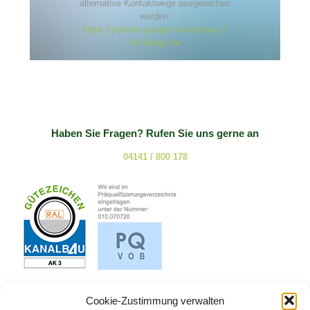
alternative Kontaktwege ausgewichen
werden.
https://policies.google.com/privacy?
hl=de&gl=de
Haben Sie Fragen? Rufen Sie uns gerne an
04141 / 800 178
Cookie-Zustimmung verwalten